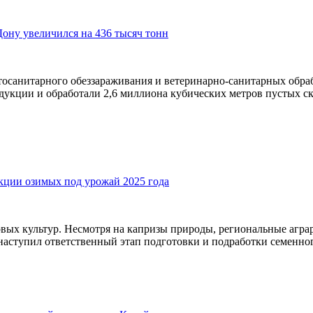
ону увеличился на 436 тысяч тонн
фитосанитарного обеззараживания и ветеринарно-санитарных о
дукции и обработали 2,6 миллиона кубических метров пустых с
кции озимых под урожай 2025 года
вых культур. Несмотря на капризы природы, региональные аграр
 наступил ответственный этап подготовки и подработки семенн