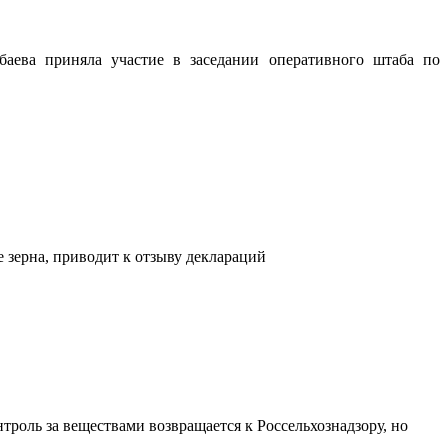
аева приняла участие в заседании оперативного штаба по
 зерна, приводит к отзыву деклараций
роль за веществами возвращается к Россельхознадзору, но