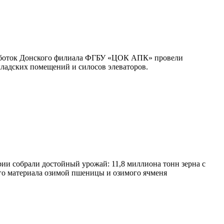
бработок Донского филиала ФГБУ «ЦОК АПК» провели
кладских помещений и силосов элеваторов.
ии собрали достойный урожай: 11,8 миллиона тонн зерна с
ого материала озимой пшеницы и озимого ячменя