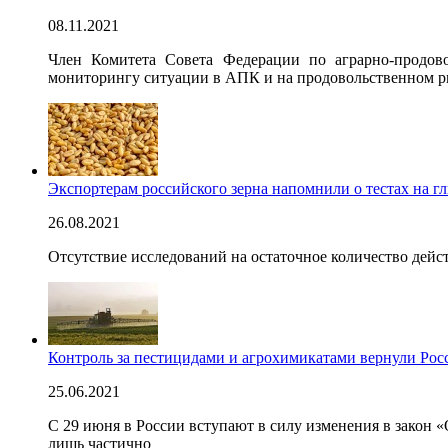
08.11.2021
Член Комитета Совета Федерации по аграрно-продов
мониторингу ситуации в АПК и на продовольственном 
Экспортерам российского зерна напомнили о тестах на г
26.08.2021
Отсутствие исследований на остаточное количество дейс
Контроль за пестицидами и агрохимикатами вернули Рос
25.06.2021
С 29 июня в России вступают в силу изменения в закон 
лишь частично