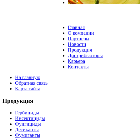
Главная
О компании
Партнеры
Новости
Продукция
Дистрибьютoры
Карьера
Контакты
На главную
Обратная связь
Карта сайта
Продукция
Гербициды
Инсектициды
Фунгициды
Десиканты
Фумиганты