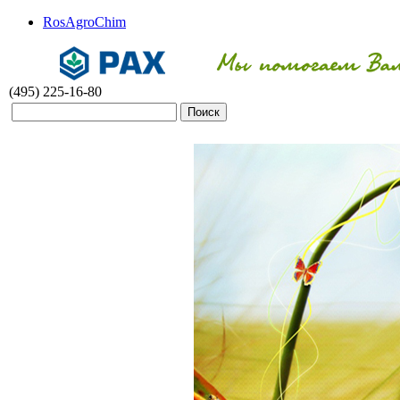
RosAgroChim
(495) 225-16-80