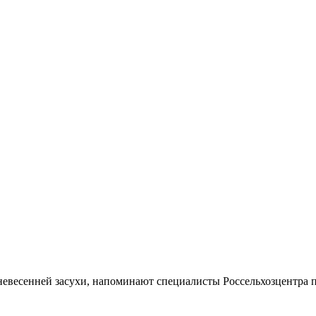
нневесенней засухи, напоминают специалисты Россельхозцентра 