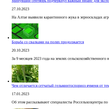
Минувший сентябрь подчеркнул важный нюанс для экспор
27.10.2023
На Алтае выявили карантинного жука в зерноскладах аг
Борьба со свалками на полях продолжается
20.10.2023
За 9 месяцев 2023 года на землях сельскохозяйственног
Чем отличается сетчатый гельминтоспориоз ячменя от те
17.01.2023
Об этом рассказывают специалисты Россельхозцентра по