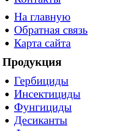
На главную
Обратная связь
Карта сайта
Продукция
Гербициды
Инсектициды
Фунгициды
Десиканты