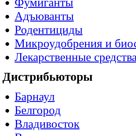
Фумиганты
Адъюванты
Родентициды
Микроудобрения и био
Лекарственные средств
Дистрибьюторы
Барнаул
Белгород
Владивосток