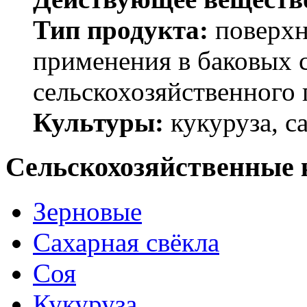
Тип продукта:
поверхн
применения в баковых 
сельскохозяйственного 
Культуры:
кукуруза, с
Сельскохозяйственные 
Зерновые
Сахарная свёкла
Соя
Кукуруза