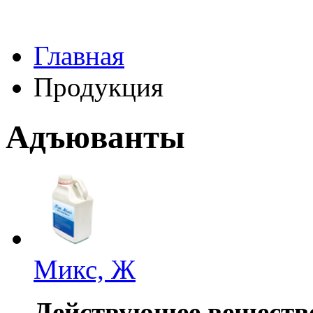
Главная
Продукция
Адъюванты
Микс, Ж
Действующее веществ