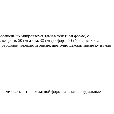
богащённых микроэлементами в хелатной форме, с
еств, 50 г/л азота, 30 г/л фосфора, 60 г/л калия, 30 г/л
вые, овощные, плодово-ягодные, цветочно-декоративные культуры
, и мезоэлементы в хелатной форме, а также натуральные