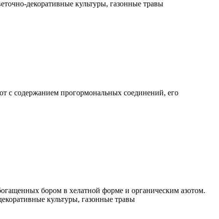
веточно-декоративные культуры, газонные травы
от с содержанием прогормональных соединений, его
богащенных бором в хелатной форме и органическим азотом.
-декоративные культуры, газонные травы