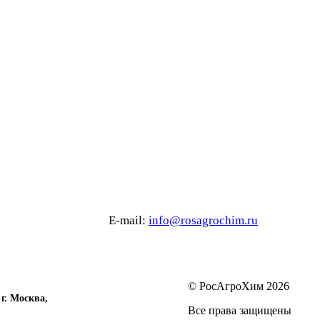
6 80 E-mail:
info@rosagrochim.ru
© РосАгроХим 2026
 Москва,
Все права защищены