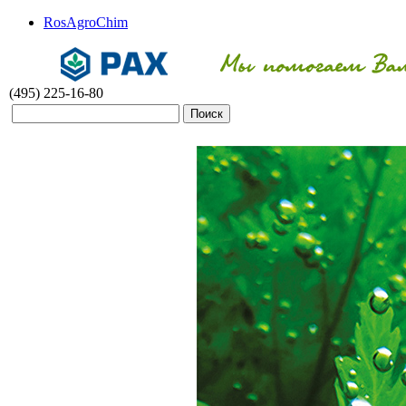
RosAgroChim
(495) 225-16-80