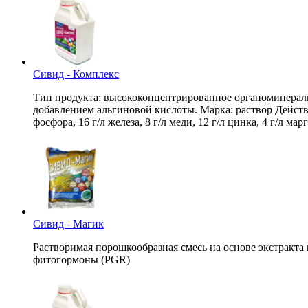
Сивид - Комплекс
Тип продукта: высококонцентрированное органоминераль
добавлением альгиновой кислоты. Марка: раствор Действующ
фосфора, 16 г/л железа, 8 г/л меди, 12 г/л цинка, 4 г/л
Сивид - Магик
Растворимая порошкообразная смесь на основе экстракта 
фитогормоны (PGR)