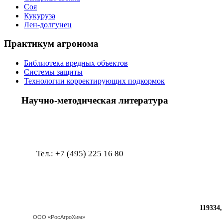
Соя
Кукуруза
Лен-долгунец
Практикум агронома
Библиотека вредных объектов
Системы защиты
Технологии корректирующих подкормок
Научно-методическая литература
Тел.: +7 (495) 225 1
119334, г.
ООО «РосАгроХим»