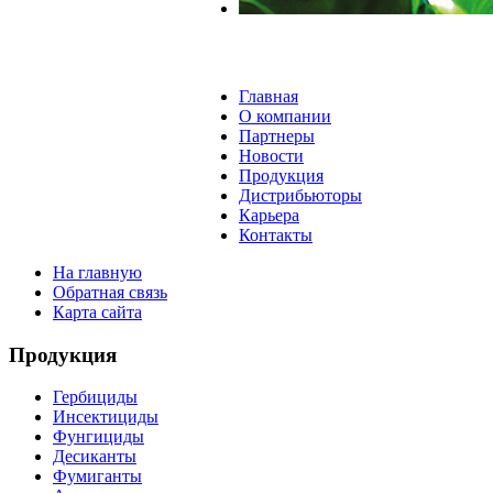
Главная
О компании
Партнеры
Новости
Продукция
Дистрибьютoры
Карьера
Контакты
На главную
Обратная связь
Карта сайта
Продукция
Гербициды
Инсектициды
Фунгициды
Десиканты
Фумиганты