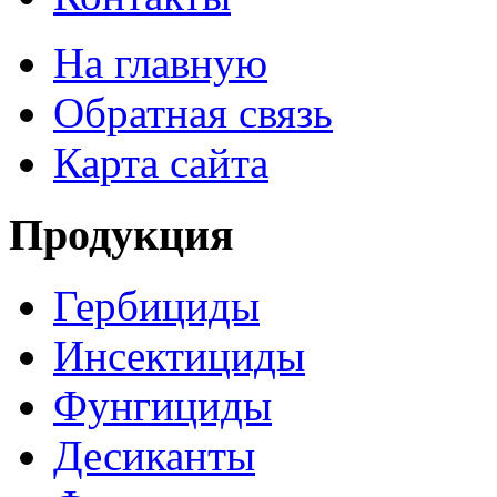
На главную
Обратная связь
Карта сайта
Продукция
Гербициды
Инсектициды
Фунгициды
Десиканты