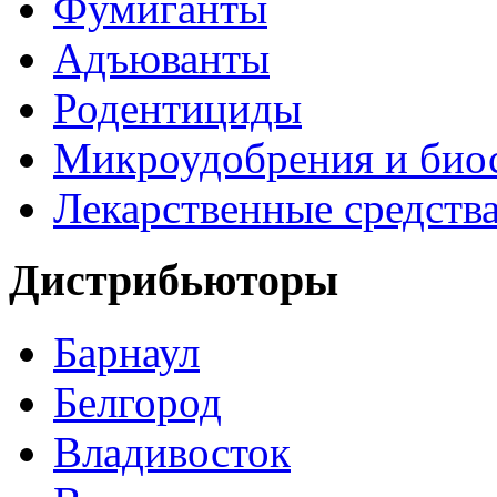
Фумиганты
Адъюванты
Родентициды
Микроудобрения и био
Лекарственные средств
Дистрибьюторы
Барнаул
Белгород
Владивосток