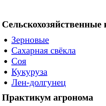
Сельскохозяйственные 
Зерновые
Сахарная свёкла
Соя
Кукуруза
Лен-долгунец
Практикум агронома