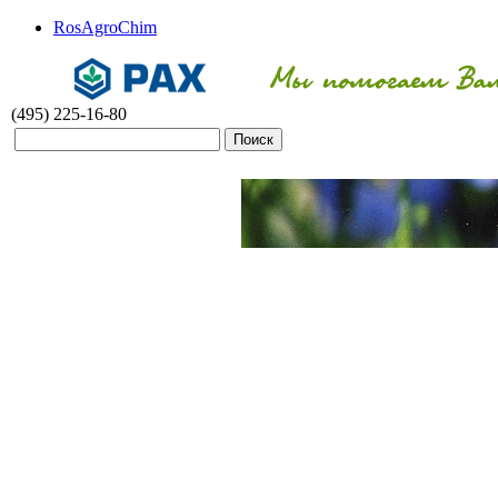
RosAgroChim
(495) 225-16-80