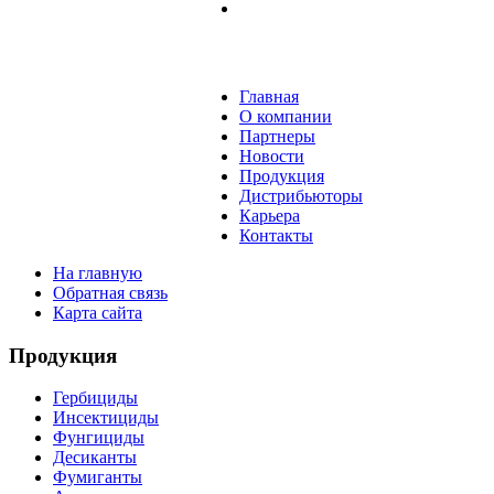
Главная
О компании
Партнеры
Новости
Продукция
Дистрибьютoры
Карьера
Контакты
На главную
Обратная связь
Карта сайта
Продукция
Гербициды
Инсектициды
Фунгициды
Десиканты
Фумиганты